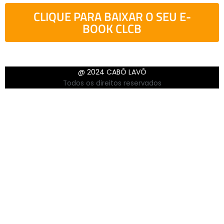
CLIQUE PARA BAIXAR O SEU E-
BOOK CLCB
@ 2024 C
ABÔ LAVÔ
Todos os direitos reservados