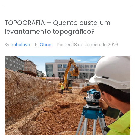
TOPOGRAFIA – Quanto custa um
levantamento topográfico?
By
cabolavo
In
Obras
Posted
18 de Janeiro de 2026