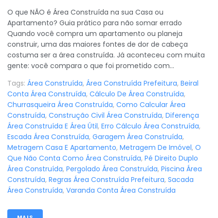
O que NÃO é Área Construída na sua Casa ou
Apartamento? Guia prático para não somar errado
Quando você compra um apartamento ou planeja
construir, uma das maiores fontes de dor de cabeça
costuma ser a área construída. Já aconteceu com muita
gente: você compara o que foi prometido com...
Tags:
Área Construída
,
Área Construída Prefeitura
,
Beiral
Conta Área Construída
,
Cálculo De Área Construída
,
Churrasqueira Área Construída
,
Como Calcular Área
Construída
,
Construção Civil Área Construída
,
Diferença
Área Construída E Área Útil
,
Erro Cálculo Área Construída
,
Escada Área Construída
,
Garagem Área Construída
,
Metragem Casa E Apartamento
,
Metragem De Imóvel
,
O
Que Não Conta Como Área Construída
,
Pé Direito Duplo
Área Construída
,
Pergolado Área Construída
,
Piscina Área
Construída
,
Regras Área Construída Prefeitura
,
Sacada
Área Construída
,
Varanda Conta Área Construída
MAIS