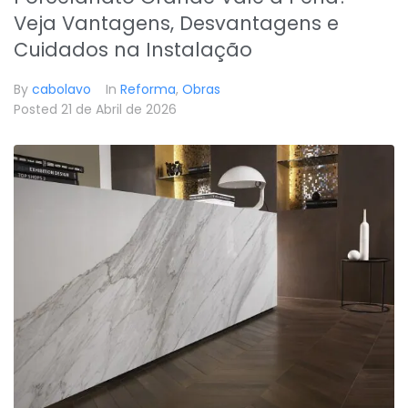
Veja Vantagens, Desvantagens e
Cuidados na Instalação
By
cabolavo
In
Reforma
,
Obras
Posted
21 de Abril de 2026