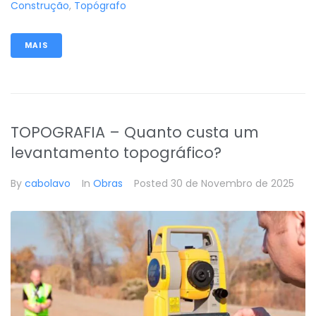
Construção
,
Topógrafo
MAIS
TOPOGRAFIA – Quanto custa um
levantamento topográfico?
By
cabolavo
In
Obras
Posted
30 de Novembro de 2025