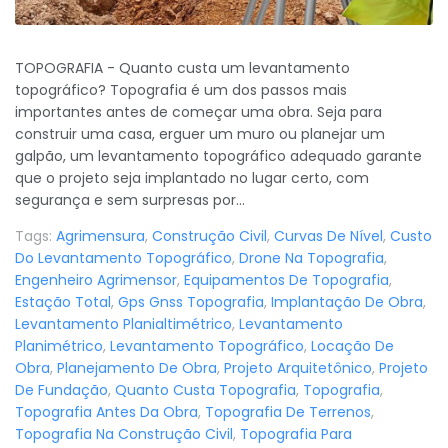
TOPOGRAFIA - Quanto custa um levantamento
topográfico? Topografia é um dos passos mais
importantes antes de começar uma obra. Seja para
construir uma casa, erguer um muro ou planejar um
galpão, um levantamento topográfico adequado garante
que o projeto seja implantado no lugar certo, com
segurança e sem surpresas por...
Tags:
Agrimensura
,
Construção Civil
,
Curvas De Nível
,
Custo
Do Levantamento Topográfico
,
Drone Na Topografia
,
Engenheiro Agrimensor
,
Equipamentos De Topografia
,
Estação Total
,
Gps Gnss Topografia
,
Implantação De Obra
,
Levantamento Planialtimétrico
,
Levantamento
Planimétrico
,
Levantamento Topográfico
,
Locação De
Obra
,
Planejamento De Obra
,
Projeto Arquitetônico
,
Projeto
De Fundação
,
Quanto Custa Topografia
,
Topografia
,
Topografia Antes Da Obra
,
Topografia De Terrenos
,
Topografia Na Construção Civil
,
Topografia Para