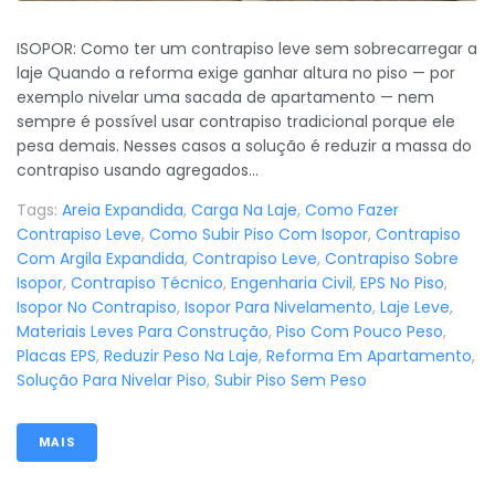
ISOPOR: Como ter um contrapiso leve sem sobrecarregar a
laje Quando a reforma exige ganhar altura no piso — por
exemplo nivelar uma sacada de apartamento — nem
sempre é possível usar contrapiso tradicional porque ele
pesa demais. Nesses casos a solução é reduzir a massa do
contrapiso usando agregados...
Tags:
Areia Expandida
,
Carga Na Laje
,
Como Fazer
Contrapiso Leve
,
Como Subir Piso Com Isopor
,
Contrapiso
Com Argila Expandida
,
Contrapiso Leve
,
Contrapiso Sobre
Isopor
,
Contrapiso Técnico
,
Engenharia Civil
,
EPS No Piso
,
Isopor No Contrapiso
,
Isopor Para Nivelamento
,
Laje Leve
,
Materiais Leves Para Construção
,
Piso Com Pouco Peso
,
Placas EPS
,
Reduzir Peso Na Laje
,
Reforma Em Apartamento
,
Solução Para Nivelar Piso
,
Subir Piso Sem Peso
MAIS