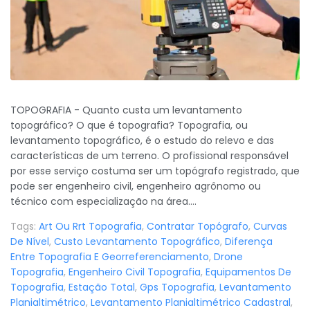
TOPOGRAFIA - Quanto custa um levantamento
topográfico? O que é topografia? Topografia, ou
levantamento topográfico, é o estudo do relevo e das
características de um terreno. O profissional responsável
por esse serviço costuma ser um topógrafo registrado, que
pode ser engenheiro civil, engenheiro agrônomo ou
técnico com especialização na área....
Tags:
Art Ou Rrt Topografia
,
Contratar Topógrafo
,
Curvas
De Nível
,
Custo Levantamento Topográfico
,
Diferença
Entre Topografia E Georreferenciamento
,
Drone
Topografia
,
Engenheiro Civil Topografia
,
Equipamentos De
Topografia
,
Estação Total
,
Gps Topografia
,
Levantamento
Planialtimétrico
,
Levantamento Planialtimétrico Cadastral
,