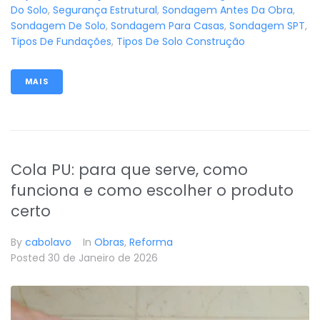
Do Solo
,
Segurança Estrutural
,
Sondagem Antes Da Obra
,
Sondagem De Solo
,
Sondagem Para Casas
,
Sondagem SPT
,
Tipos De Fundações
,
Tipos De Solo Construção
MAIS
Cola PU: para que serve, como
funciona e como escolher o produto
certo
By
cabolavo
In
Obras
,
Reforma
Posted
30 de Janeiro de 2026