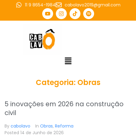
11 9 8654-1984
cabolavo2019@gmail.com
Categoria:
Obras
5 inovações em 2026 na construção
civil
By
cabolavo
In
Obras
,
Reforma
Posted
14 de Junho de 2026