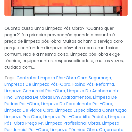
Quanto custa uma Limpeza Pós Obra? “Quanto quer
pagar?” é a primeira provocação quando o assunto é
preço de limpeza pós-obra. Muitos acham o serviço caro
porque confundem limpeza pós-obra com uma faxina
comum. Não é a mesma coisa. Limpeza pós-obra exige
técnica, equipamentos, responsabilidade e, muitas vezes,
cuidado com...
Tags:
Contratar Limpeza Pós-Obra Com Segurança
,
Empresas De Limpeza Pós-Obra
,
Faxina Pós-Reforma
,
Limpeza Comercial Pós-Obra
,
Limpeza De Acabamento
Fino
,
Limpeza De Obras Em Apartamentos
,
Limpeza De
Pedras Pós-Obra
,
Limpeza De Porcelanato Pós-Obra
,
Limpeza De Vidros Obra
,
Limpeza Especializada Construção
,
Limpeza Pos Obra
,
Limpeza Pós-Obra Alto Padrão
,
Limpeza
Pós-Obra Preço M²
,
Limpeza Profissional Obras
,
Limpeza
Residencial Pós-Obra
,
Limpeza Técnica Obra
,
Orçamento