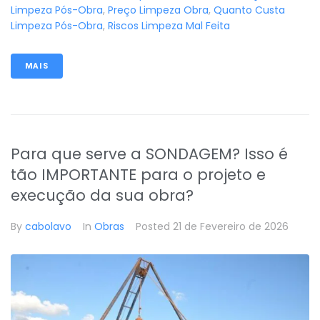
Limpeza Pós-Obra
,
Preço Limpeza Obra
,
Quanto Custa
Limpeza Pós-Obra
,
Riscos Limpeza Mal Feita
MAIS
Para que serve a SONDAGEM? Isso é
tão IMPORTANTE para o projeto e
execução da sua obra?
By
cabolavo
In
Obras
Posted
21 de Fevereiro de 2026