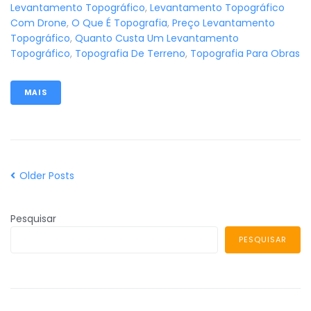
Levantamento Topográfico
,
Levantamento Topográfico
Com Drone
,
O Que É Topografia
,
Preço Levantamento
Topográfico
,
Quanto Custa Um Levantamento
Topográfico
,
Topografia De Terreno
,
Topografia Para Obras
MAIS
Older Posts
Pesquisar
PESQUISAR