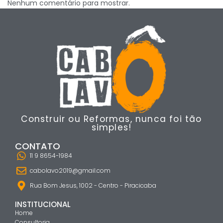
Nenhum comentário para mostrar.
Construir ou Reformas, nunca foi tão
simples!
CONTATO
11 9 8654-1984
cabolavo2019@gmail.com
Rua Bom Jesus, 1002 - Centro - Piracicaba
INSTITUCIONAL
Home
Consultoria