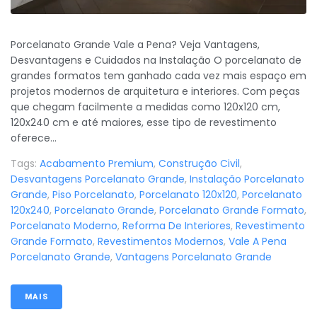
Porcelanato Grande Vale a Pena? Veja Vantagens,
Desvantagens e Cuidados na Instalação O porcelanato de
grandes formatos tem ganhado cada vez mais espaço em
projetos modernos de arquitetura e interiores. Com peças
que chegam facilmente a medidas como 120x120 cm,
120x240 cm e até maiores, esse tipo de revestimento
oferece...
Tags:
Acabamento Premium
,
Construção Civil
,
Desvantagens Porcelanato Grande
,
Instalação Porcelanato
Grande
,
Piso Porcelanato
,
Porcelanato 120x120
,
Porcelanato
120x240
,
Porcelanato Grande
,
Porcelanato Grande Formato
,
Porcelanato Moderno
,
Reforma De Interiores
,
Revestimento
Grande Formato
,
Revestimentos Modernos
,
Vale A Pena
Porcelanato Grande
,
Vantagens Porcelanato Grande
MAIS