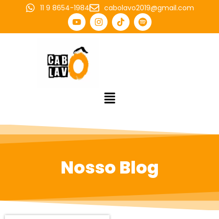
11 9 8654-1984
cabolavo2019@gmail.com
Nosso Blog