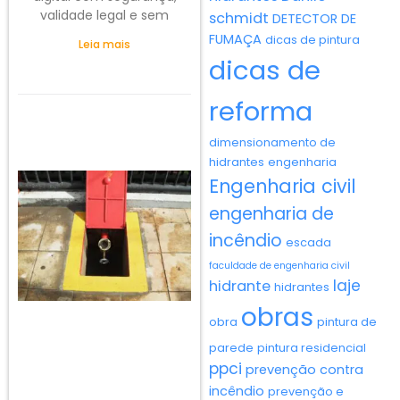
validade legal e sem
schmidt
DETECTOR DE
FUMAÇA
dicas de pintura
Leia mais
dicas de
reforma
dimensionamento de
hidrantes
engenharia
Engenharia civil
engenharia de
incêndio
escada
faculdade de engenharia civil
laje
hidrante
hidrantes
obras
obra
pintura de
parede
pintura residencial
ppci
prevenção contra
incêndio
prevenção e