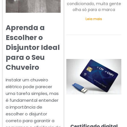
condicionado, muita gente
olha só para a marca
Leia mais
Aprenda a
Escolher o
Disjuntor Ideal
para o Seu
Chuveiro
Instalar um chuveiro
elétrico pode parecer
uma tarefa simples, mas
é fundamental entender
a importância de
escolher o disjuntor
correto para garantir a
Certificado digital