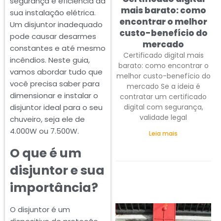
segurança e eficiência da
mais barato: como
sua instalação elétrica.
encontrar o melhor
Um disjuntor inadequado
custo-benefício do
pode causar desarmes
mercado
constantes e até mesmo
Certificado digital mais
incêndios. Neste guia,
barato: como encontrar o
vamos abordar tudo que
melhor custo-benefício do
você precisa saber para
mercado Se a ideia é
dimensionar e instalar o
contratar um certificado
digital com segurança,
disjuntor ideal para o seu
validade legal
chuveiro, seja ele de
4.000W ou 7.500W.
Leia mais
O que é um
disjuntor e sua
importância?
O disjuntor é um