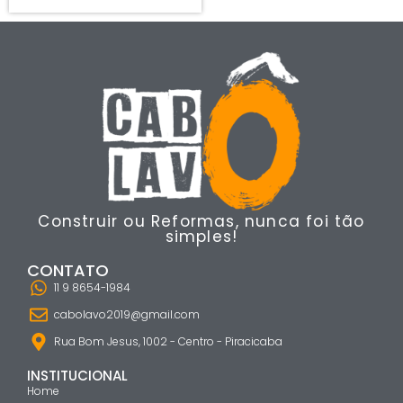
Construir ou Reformas, nunca foi tão
simples!
CONTATO
11 9 8654-1984
cabolavo2019@gmail.com
Rua Bom Jesus, 1002 - Centro - Piracicaba
INSTITUCIONAL
Home