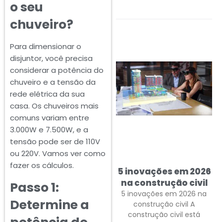
o seu
chuveiro?
Para dimensionar o
disjuntor, você precisa
considerar a potência do
chuveiro e a tensão da
rede elétrica da sua
casa. Os chuveiros mais
comuns variam entre
3.000W e 7.500W, e a
tensão pode ser de 110V
ou 220V. Vamos ver como
fazer os cálculos.
5 inovações em 2026
na construção civil
Passo 1:
5 inovações em 2026 na
Determine a
construção civil A
construção civil está