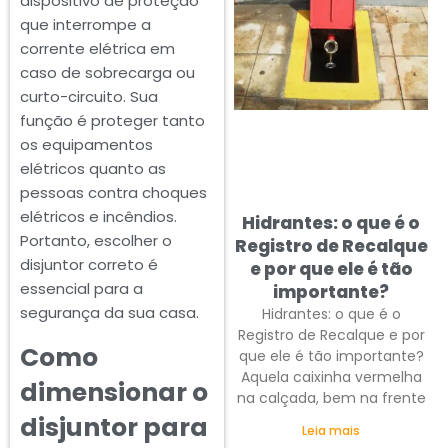
dispositivo de proteção
que interrompe a
corrente elétrica em
caso de sobrecarga ou
curto-circuito. Sua
função é proteger tanto
os equipamentos
elétricos quanto as
pessoas contra choques
elétricos e incêndios.
Hidrantes: o que é o
Portanto, escolher o
Registro de Recalque
disjuntor correto é
e por que ele é tão
essencial para a
importante?
segurança da sua casa.
Hidrantes: o que é o
Registro de Recalque e por
Como
que ele é tão importante?
Aquela caixinha vermelha
dimensionar o
na calçada, bem na frente
disjuntor para
Leia mais