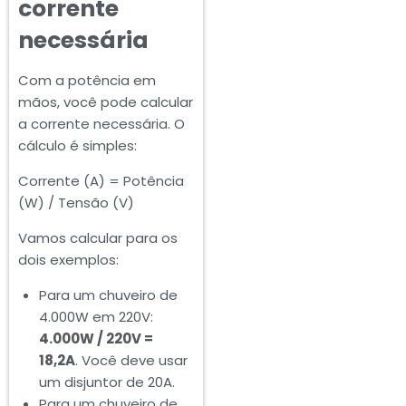
corrente
necessária
Com a potência em
mãos, você pode calcular
a corrente necessária. O
cálculo é simples:
Corrente (A) = Potência
(W) / Tensão (V)
Vamos calcular para os
dois exemplos:
Para um chuveiro de
4.000W em 220V:
4.000W / 220V =
18,2A
. Você deve usar
um disjuntor de 20A.
Para um chuveiro de