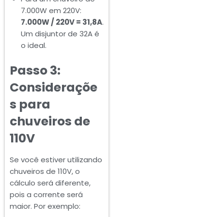
7.000W em 220V:
7.000W / 220V = 31,8A
.
Um disjuntor de 32A é
o ideal.
Passo 3:
Consideraçõe
s para
chuveiros de
110V
Se você estiver utilizando
chuveiros de 110V, o
cálculo será diferente,
pois a corrente será
maior. Por exemplo: