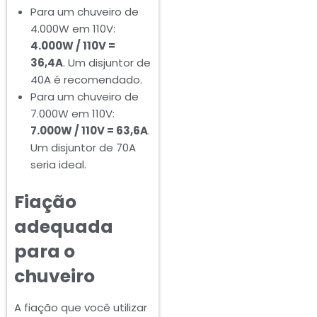
Para um chuveiro de
4.000W em 110V:
4.000W / 110V =
36,4A
. Um disjuntor de
40A é recomendado.
Para um chuveiro de
7.000W em 110V:
7.000W / 110V = 63,6A
.
Um disjuntor de 70A
seria ideal.
Fiação
adequada
para o
chuveiro
A fiação que você utilizar