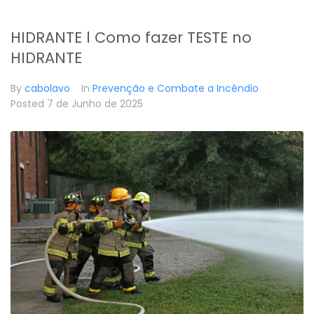
HIDRANTE l Como fazer TESTE no
HIDRANTE
By
cabolavo
In
Prevenção e Combate a Incêndio
Posted
7 de Junho de 2025