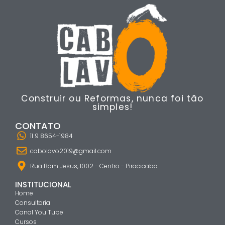
Construir ou Reformas, nunca foi tão
simples!
CONTATO
11 9 8654-1984
cabolavo2019@gmail.com
Rua Bom Jesus, 1002 - Centro - Piracicaba
INSTITUCIONAL
Home
Consultoria
Canal You Tube
Cursos