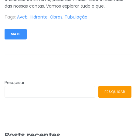
das nossas contas. Vamos explorar tudo o que...
Tags:
Avcb
,
Hidrante
,
Obras
,
Tubulação
MAIS
Pesquisar
PESQUISAR
Posts recentes