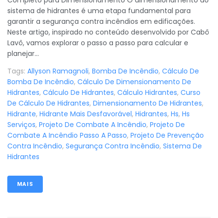
sistema de hidrantes é uma etapa fundamental para
garantir a segurança contra incêndios em edificações.
Neste artigo, inspirado no conteúdo desenvolvido por Cabô
Lavô, vamos explorar o passo a passo para calcular e
planejar...
Tags:
Allyson Ramagnoli
,
Bomba De Incêndio
,
Cálculo De
Bomba De Incêndio
,
Cálculo De Dimensionamento De
Hidrantes
,
Cálculo De Hidrantes
,
Cálculo Hidrantes
,
Curso
De Cálculo De Hidrantes
,
Dimensionamento De Hidrantes
,
Hidrante
,
Hidrante Mais Desfavorável
,
Hidrantes
,
Hs
,
Hs
Serviços
,
Projeto De Combate A Incêndio
,
Projeto De
Combate A Incêndio Passo A Passo
,
Projeto De Prevenção
Contra Incêndio
,
Segurança Contra Incêndio
,
Sistema De
Hidrantes
MAIS