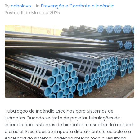
By
cabolavo
In
Prevenção e Combate a Incêndio
Posted
11 de Maio de 2025
Tubulação de Incêndio Escolhas para Sistemas de
Hidrantes Quando se trata de projetar tubulações de
incêndio para sistemas de hidrantes, a escolha do material
é crucial. Essa decisão impacta diretamente o cálculo e a
eficiência do sistema, podendo mudar todo o resultado