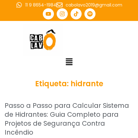
11 9 8654-1984
cabolavo2019@gmail.com
Etiqueta:
hidrante
Passo a Passo para Calcular Sistema
de Hidrantes: Guia Completo para
Projetos de Segurança Contra
Incêndio