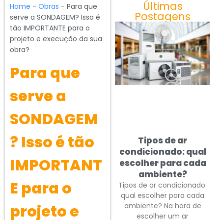
Últimas
Home
-
Obras
-
Para que
Postagens
serve a SONDAGEM? Isso é
tão IMPORTANTE para o
projeto e execução da sua
obra?
Para que
serve a
SONDAGEM
? Isso é tão
Tipos de ar
condicionado: qual
IMPORTANT
escolher para cada
ambiente?
E para o
Tipos de ar condicionado:
qual escolher para cada
ambiente? Na hora de
projeto e
escolher um ar