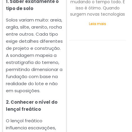
1. Saber exatamente o
mudando o tempo todo. E
isso é ótimo. Quando
tipo de solo
surgem novas tecnologias
Solos variam muito: areia,
Leia mais
argila, silte, arenito, rocha
entre outros. Cada tipo
exige detalhes diferentes
de projeto e construção.
A sondagem mapeia a
estratigrafia do terreno,
permitindo dimensionar a
fundação com base na
realidade do lote e não
em suposições.
2. Conhecer o nível do
lençol freático
O lençol freático
influencia escavações,