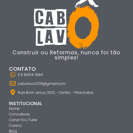
Construir ou Reformas, nunca foi tão
simples!
CONTATO
11 9 8654-1984
cabolavo2019@gmail.com
Rua Bom Jesus, 1002 - Centro - Piracicaba
INSTITUCIONAL
Home
Consultoria
Canal You Tube
Cursos
Blog