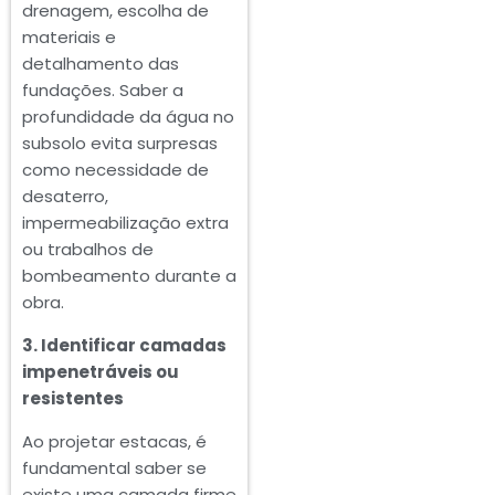
drenagem, escolha de
materiais e
detalhamento das
fundações. Saber a
profundidade da água no
subsolo evita surpresas
como necessidade de
desaterro,
impermeabilização extra
ou trabalhos de
bombeamento durante a
obra.
3. Identificar camadas
impenetráveis ou
resistentes
Ao projetar estacas, é
fundamental saber se
existe uma camada firme