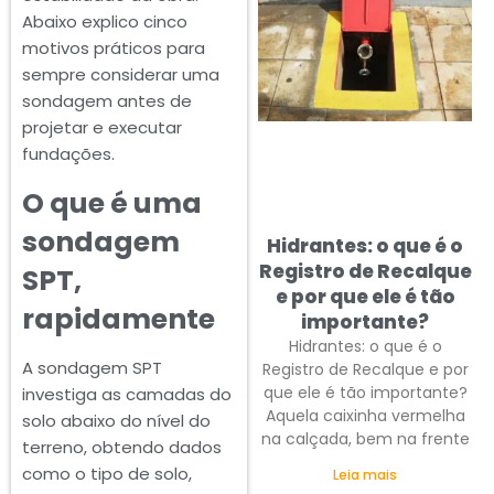
Abaixo explico cinco
motivos práticos para
sempre considerar uma
sondagem antes de
projetar e executar
fundações.
O que é uma
sondagem
Hidrantes: o que é o
Registro de Recalque
SPT,
e por que ele é tão
rapidamente
importante?
Hidrantes: o que é o
A sondagem SPT
Registro de Recalque e por
que ele é tão importante?
investiga as camadas do
Aquela caixinha vermelha
solo abaixo do nível do
na calçada, bem na frente
terreno, obtendo dados
como o tipo de solo,
Leia mais