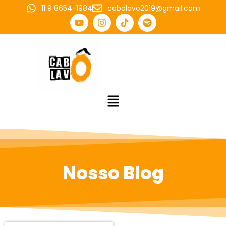
11 9 8654-1984
cabolavo2019@gmail.com
Nosso Blog