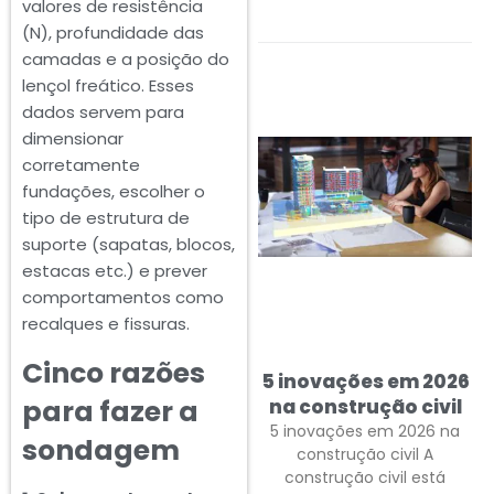
valores de resistência
(N), profundidade das
camadas e a posição do
lençol freático. Esses
dados servem para
dimensionar
corretamente
fundações, escolher o
tipo de estrutura de
suporte (sapatas, blocos,
estacas etc.) e prever
comportamentos como
recalques e fissuras.
Cinco razões
5 inovações em 2026
para fazer a
na construção civil
5 inovações em 2026 na
sondagem
construção civil A
construção civil está