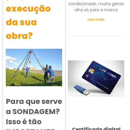
condicionado, muita gente
execução
olha só para a marca
da sua
Leia mais
obra?
Para que serve
a SONDAGEM?
Isso é tão
Certificado digital