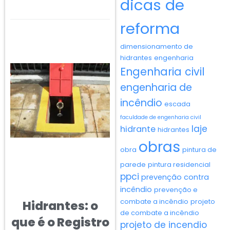
dicas de
reforma
dimensionamento de
hidrantes
engenharia
Engenharia civil
engenharia de
incêndio
escada
faculdade de engenharia civil
laje
hidrante
hidrantes
obras
obra
pintura de
parede
pintura residencial
ppci
prevenção contra
incêndio
prevenção e
combate a incêndio
projeto
Hidrantes: o
de combate a incêndio
que é o Registro
projeto de incendio