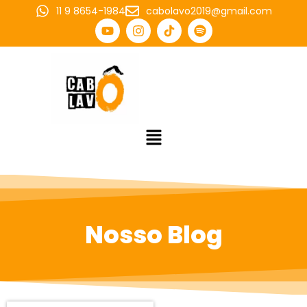
11 9 8654-1984
cabolavo2019@gmail.com
Nosso Blog