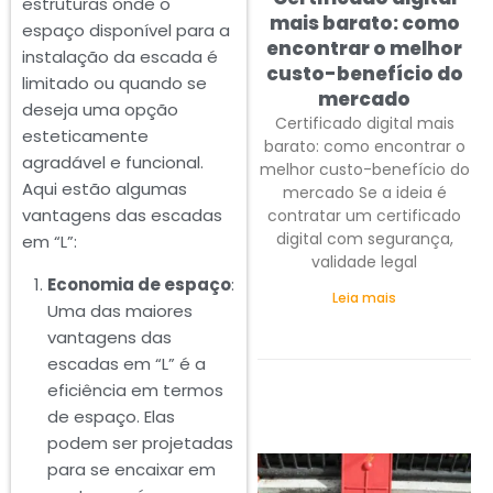
estruturas onde o
mais barato: como
espaço disponível para a
encontrar o melhor
instalação da escada é
custo-benefício do
limitado ou quando se
mercado
deseja uma opção
Certificado digital mais
esteticamente
barato: como encontrar o
agradável e funcional.
melhor custo-benefício do
Aqui estão algumas
mercado Se a ideia é
vantagens das escadas
contratar um certificado
digital com segurança,
em “L”:
validade legal
Economia de espaço
:
Leia mais
Uma das maiores
vantagens das
escadas em “L” é a
eficiência em termos
de espaço. Elas
podem ser projetadas
para se encaixar em