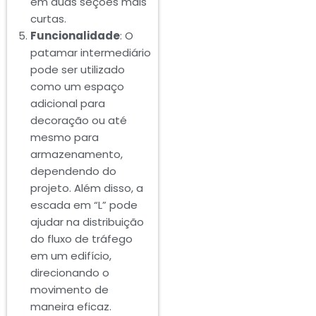
em duas seções mais
curtas.
Funcionalidade
: O
patamar intermediário
pode ser utilizado
como um espaço
adicional para
decoração ou até
mesmo para
armazenamento,
dependendo do
projeto. Além disso, a
escada em “L” pode
ajudar na distribuição
do fluxo de tráfego
em um edifício,
direcionando o
movimento de
maneira eficaz.