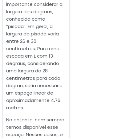
importante considerar a
largura dos degraus,
conhecida como
“pisada”. Em geral, a
largura da pisada varia
entre 26 e 30
centímetros. Para uma
escada em L com 13
degraus, considerando
uma largura de 28
centímetros para cada
degrau, seria necessário
um espaço linear de
aproximadamente 4,76
metros.
No entanto, nem sempre
temos disponível esse
espaço. Nesses casos, é