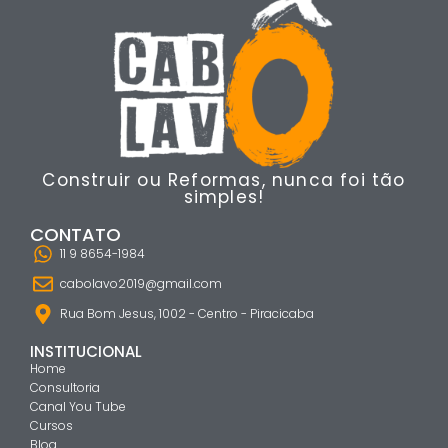
Construir ou Reformas, nunca foi tão
simples!
CONTATO
11 9 8654-1984
cabolavo2019@gmail.com
Rua Bom Jesus, 1002 - Centro - Piracicaba
INSTITUCIONAL
Home
Consultoria
Canal You Tube
Cursos
Blog