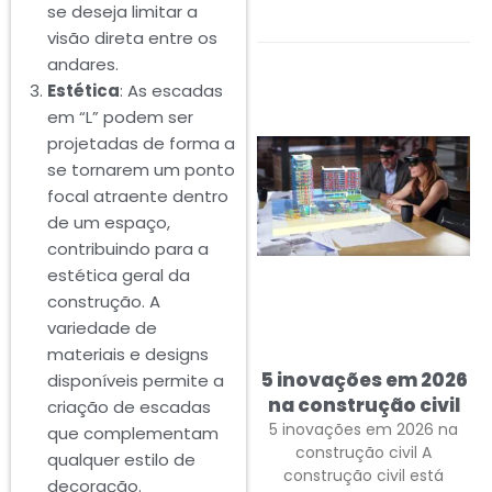
se deseja limitar a
visão direta entre os
andares.
Estética
: As escadas
em “L” podem ser
projetadas de forma a
se tornarem um ponto
focal atraente dentro
de um espaço,
contribuindo para a
estética geral da
construção. A
variedade de
materiais e designs
5 inovações em 2026
disponíveis permite a
na construção civil
criação de escadas
5 inovações em 2026 na
que complementam
construção civil A
qualquer estilo de
construção civil está
decoração.