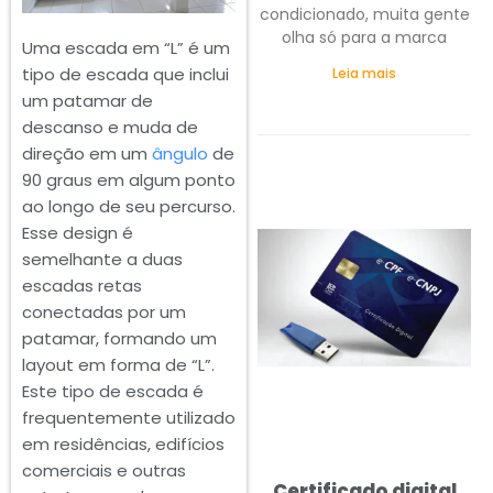
condicionado, muita gente
olha só para a marca
Uma escada em “L” é um
tipo de escada que inclui
Leia mais
um patamar de
descanso e muda de
direção em um
ângulo
de
90 graus em algum ponto
ao longo de seu percurso.
Esse design é
semelhante a duas
escadas retas
conectadas por um
patamar, formando um
layout em forma de “L”.
Este tipo de escada é
frequentemente utilizado
em residências, edifícios
comerciais e outras
Certificado digital