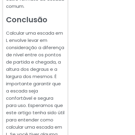
comum.
Conclusão
Calcular uma escada em
L envolve levar em
consideração a diferença
de nível entre os pontos
de partida e chegada, a
altura dos degraus e a
largura dos mesmos. É
importante garantir que
a escada seja
confortável e segura
para uso. Esperamos que
este artigo tenha sido útil
para entender como
calcular uma escada em
L. Se você tiver alguma