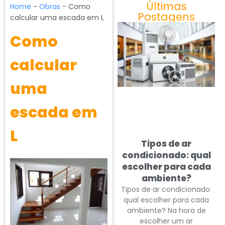
Últimas
Home
-
Obras
-
Como
Postagens
calcular uma escada em L
Como
calcular
uma
escada em
L
Tipos de ar
condicionado: qual
escolher para cada
ambiente?
Tipos de ar condicionado:
qual escolher para cada
ambiente? Na hora de
escolher um ar