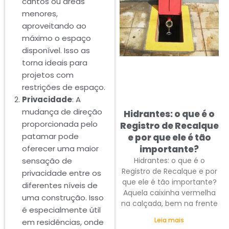
cantos ou áreas
menores,
aproveitando ao
máximo o espaço
disponível. Isso as
torna ideais para
projetos com
restrições de espaço.
Privacidade
: A
mudança de direção
Hidrantes: o que é o
proporcionada pelo
Registro de Recalque
patamar pode
e por que ele é tão
importante?
oferecer uma maior
Hidrantes: o que é o
sensação de
Registro de Recalque e por
privacidade entre os
que ele é tão importante?
diferentes níveis de
Aquela caixinha vermelha
uma construção. Isso
na calçada, bem na frente
é especialmente útil
Leia mais
em residências, onde