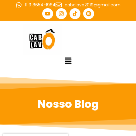
11 9 8654-1984
cabolavo2019@gmail.com
Nosso Blog