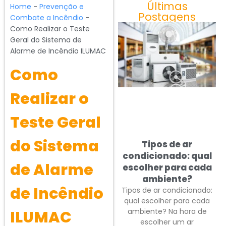
Últimas
Home
-
Prevenção e
Postagens
Combate a Incêndio
-
Como Realizar o Teste
Geral do Sistema de
Alarme de Incêndio ILUMAC
Como
Realizar o
Teste Geral
do Sistema
Tipos de ar
condicionado: qual
de Alarme
escolher para cada
ambiente?
de Incêndio
Tipos de ar condicionado:
qual escolher para cada
ambiente? Na hora de
ILUMAC
escolher um ar