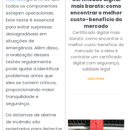
mais barato: como
todos os componentes
encontrar o melhor
estejam operacionais.
custo-benefício do
Este teste é essencial
mercado
para evitar surpresas
Certificado digital mais
desagradáveis em
barato: como encontrar o
situações de
melhor custo-benefício do
emergência. Além disso,
mercado Se a ideia é
a realização desses
contratar um certificado
testes regularmente
digital com segurança,
pode ajudar a identificar
validade legal
problemas antes que
Leia mais
eles se tornem críticos,
proporcionando maior
tranquilidade e
segurança.
Os sistemas de alarme
de incêndio são
projetados para detectar