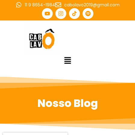
11 9 8654-1984
cabolavo2019@gmail.com
Nosso Blog