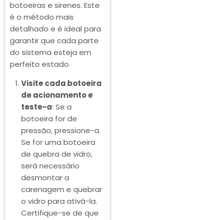
botoeiras e sirenes. Este
é o método mais
detalhado e é ideal para
garantir que cada parte
do sistema esteja em
perfeito estado.
Visite cada botoeira
de acionamento e
teste-a
: Se a
botoeira for de
pressão, pressione-a.
Se for uma botoeira
de quebra de vidro,
será necessário
desmontar a
carenagem e quebrar
o vidro para ativá-la.
Certifique-se de que