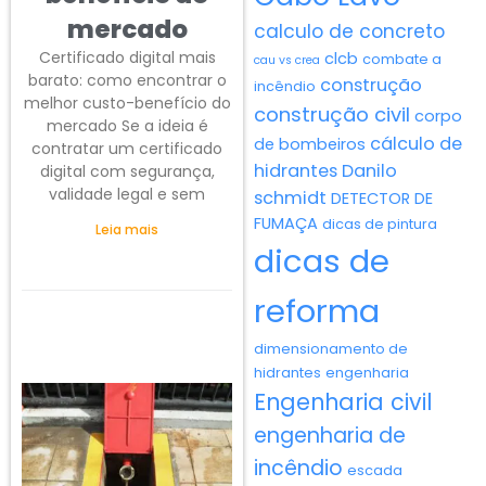
mercado
calculo de concreto
Certificado digital mais
clcb
combate a
cau vs crea
barato: como encontrar o
construção
incêndio
melhor custo-benefício do
construção civil
corpo
mercado Se a ideia é
cálculo de
de bombeiros
contratar um certificado
hidrantes
Danilo
digital com segurança,
validade legal e sem
schmidt
DETECTOR DE
FUMAÇA
dicas de pintura
Leia mais
dicas de
reforma
dimensionamento de
hidrantes
engenharia
Engenharia civil
engenharia de
incêndio
escada