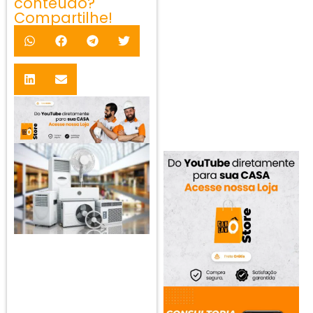
conteúdo?
Compartilhe!