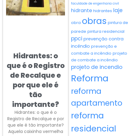
faculdade de engenharia civil
laje
hidrante
hidrantes
obras
obra
pintura de
parede
pintura residencial
ppci
prevenção contra
incêndio
prevenção e
combate a incêndio
projeto
Hidrantes: o
de combate a incêndio
que é o Registro
projeto de incendio
de Recalque e
Reforma
por que ele é
reforma
tão
apartamento
importante?
Hidrantes: o que é o
reforma
Registro de Recalque e por
que ele é tão importante?
residencial
Aquela caixinha vermelha