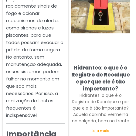
rapidamente sinais de
fogo e acionar
mecanismos de alerta,
como sirenes e luzes
piscantes, para que
todos possam evacuar o
prédio de forma segura.
No entanto, sem
manutenção adequada,
Hidrantes: o que é o
esses sistemas podem
Registro de Recalque
falhar no momento em
e por que ele é tão
que são mais
importante?
necessários. Por isso, a
Hidrantes: o que é o
realização de testes
Registro de Recalque e por
frequentes é
que ele é tão importante?
Aquela caixinha vermelha
indispensável.
na calçada, bem na frente
Leia mais
Importância