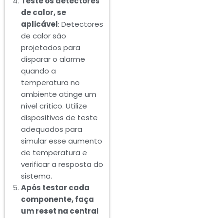
Teste os detectores
de calor, se
aplicável
: Detectores
de calor são
projetados para
disparar o alarme
quando a
temperatura no
ambiente atinge um
nível crítico. Utilize
dispositivos de teste
adequados para
simular esse aumento
de temperatura e
verificar a resposta do
sistema.
Após testar cada
componente, faça
um reset na central