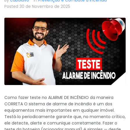
Posted
30 de Novembro de 2025
Como fazer teste no ALARME DE INCÊNDIO da maneira
CORRETA O sistema de alarme de incêndio é um dos
equipamentos mais importantes em qualquer imóvel.
Testá‑lo periodicamente garante que, no momento crítico,
ele detecte, alerte e comunique corretamente. Fazer o
teste da botoeira (acionador manual) é simples — desde