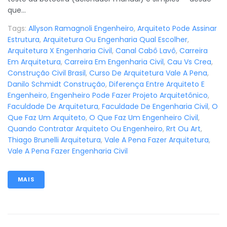
que...
Tags:
Allyson Ramagnoli Engenheiro
,
Arquiteto Pode Assinar
Estrutura
,
Arquitetura Ou Engenharia Qual Escolher
,
Arquitetura X Engenharia Civil
,
Canal Cabô Lavô
,
Carreira
Em Arquitetura
,
Carreira Em Engenharia Civil
,
Cau Vs Crea
,
Construção Civil Brasil
,
Curso De Arquitetura Vale A Pena
,
Danilo Schmidt Construção
,
Diferença Entre Arquiteto E
Engenheiro
,
Engenheiro Pode Fazer Projeto Arquitetônico
,
Faculdade De Arquitetura
,
Faculdade De Engenharia Civil
,
O
Que Faz Um Arquiteto
,
O Que Faz Um Engenheiro Civil
,
Quando Contratar Arquiteto Ou Engenheiro
,
Rrt Ou Art
,
Thiago Brunelli Arquitetura
,
Vale A Pena Fazer Arquitetura
,
Vale A Pena Fazer Engenharia Civil
MAIS