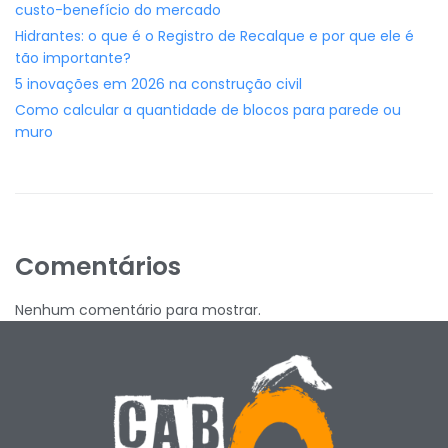
custo-benefício do mercado
Hidrantes: o que é o Registro de Recalque e por que ele é
tão importante?
5 inovações em 2026 na construção civil
Como calcular a quantidade de blocos para parede ou
muro
Comentários
Nenhum comentário para mostrar.