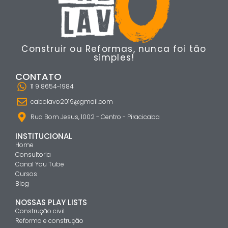
Construir ou Reformas, nunca foi tão
simples!
CONTATO
11 9 8654-1984
cabolavo2019@gmail.com
Rua Bom Jesus, 1002 - Centro - Piracicaba
INSTITUCIONAL
Home
Consultoria
Canal You Tube
Cursos
Blog
NOSSAS PLAY LISTS
Construção civil
Reforma e construção