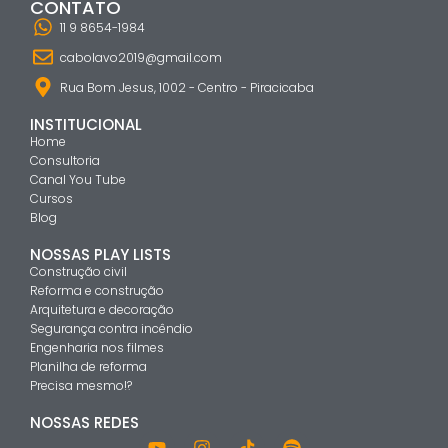
CONTATO
11 9 8654-1984
cabolavo2019@gmail.com
Rua Bom Jesus, 1002 - Centro - Piracicaba
INSTITUCIONAL
Home
Consultoria
Canal You Tube
Cursos
Blog
NOSSAS PLAY LISTS
Construção civil
Reforma e construção
Arquitetura e decoração
Segurança contra incêndio
Engenharia nos filmes
Planilha de reforma
Precisa mesmo!?
NOSSAS REDES