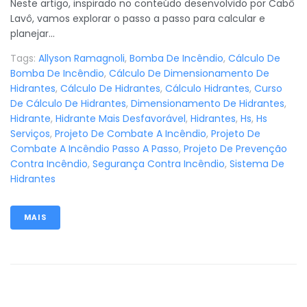
Neste artigo, inspirado no conteúdo desenvolvido por Cabô
Lavô, vamos explorar o passo a passo para calcular e
planejar...
Tags:
Allyson Ramagnoli
,
Bomba De Incêndio
,
Cálculo De
Bomba De Incêndio
,
Cálculo De Dimensionamento De
Hidrantes
,
Cálculo De Hidrantes
,
Cálculo Hidrantes
,
Curso
De Cálculo De Hidrantes
,
Dimensionamento De Hidrantes
,
Hidrante
,
Hidrante Mais Desfavorável
,
Hidrantes
,
Hs
,
Hs
Serviços
,
Projeto De Combate A Incêndio
,
Projeto De
Combate A Incêndio Passo A Passo
,
Projeto De Prevenção
Contra Incêndio
,
Segurança Contra Incêndio
,
Sistema De
Hidrantes
MAIS