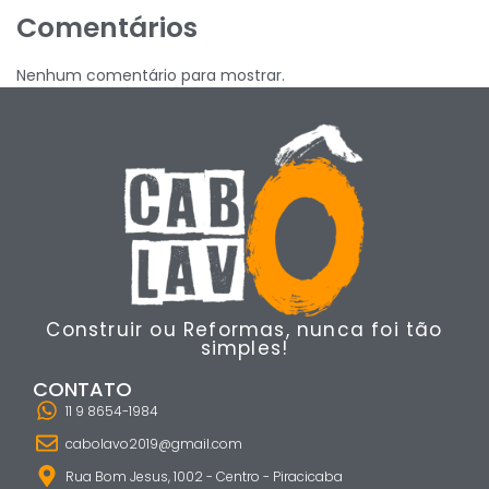
Comentários
Nenhum comentário para mostrar.
Construir ou Reformas, nunca foi tão
simples!
CONTATO
11 9 8654-1984
cabolavo2019@gmail.com
Rua Bom Jesus, 1002 - Centro - Piracicaba