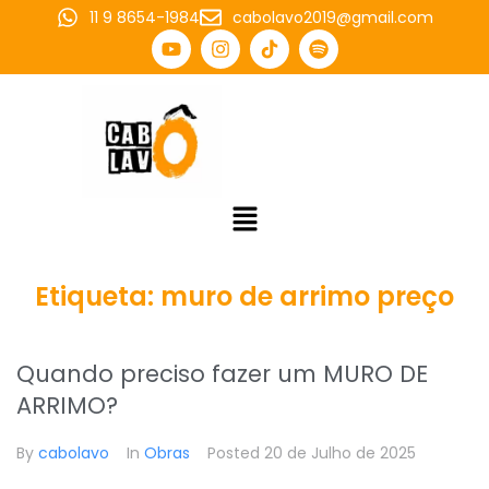
11 9 8654-1984
cabolavo2019@gmail.com
Etiqueta:
muro de arrimo preço
Quando preciso fazer um MURO DE
ARRIMO?
By
cabolavo
In
Obras
Posted
20 de Julho de 2025