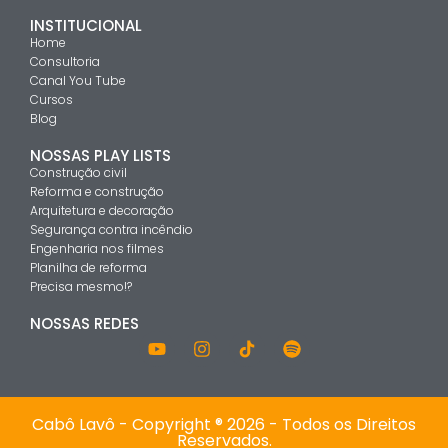
INSTITUCIONAL
Home
Consultoria
Canal You Tube
Cursos
Blog
NOSSAS PLAY LISTS
Construção civil
Reforma e construção
Arquitetura e decoração
Segurança contra incêndio
Engenharia nos filmes
Planilha de reforma
Precisa mesmo!?
NOSSAS REDES
Cabô Lavô - Copyright ® 2026 - Todos os Direitos
Reservados.