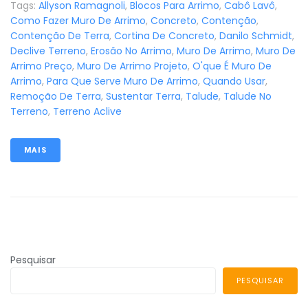
Tags:
Allyson Ramagnoli
,
Blocos Para Arrimo
,
Cabô Lavô
,
Como Fazer Muro De Arrimo
,
Concreto
,
Contenção
,
Contenção De Terra
,
Cortina De Concreto
,
Danilo Schmidt
,
Declive Terreno
,
Erosão No Arrimo
,
Muro De Arrimo
,
Muro De
Arrimo Preço
,
Muro De Arrimo Projeto
,
O'que É Muro De
Arrimo
,
Para Que Serve Muro De Arrimo
,
Quando Usar
,
Remoção De Terra
,
Sustentar Terra
,
Talude
,
Talude No
Terreno
,
Terreno Aclive
MAIS
Pesquisar
PESQUISAR