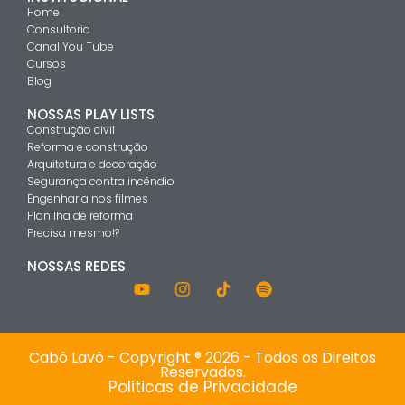
Home
Consultoria
Canal You Tube
Cursos
Blog
NOSSAS PLAY LISTS
Construção civil
Reforma e construção
Arquitetura e decoração
Segurança contra incêndio
Engenharia nos filmes
Planilha de reforma
Precisa mesmo!?
NOSSAS REDES
Cabô Lavô - Copyright ® 2026 - Todos os Direitos
Reservados.
Politicas de Privacidade