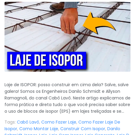
Laje de ISOPOR: posso construir em cima dela? Salve, salve
galera! Somos os Engenheiros Danilo Schmidt e Allyson
Ramagnoli, do canal Cabô Lavô. Neste artigo explicamos de
forma prática e direta tudo o que você precisa saber sobre
o uso de blocos de isopor (EPS) em lajes treliçadas e se...
Tags:
Cabô Lavô
,
Como Fazer Laje
,
Como Fazer Laje De
Isopor
,
Como Montar Laje
,
Construir Com Isopor
,
Danilo