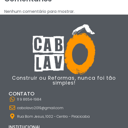
Nenhum comentário para mostrar.
Construir ou Reformas, nunca foi tão
simples!
CONTATO
11 9 8654-1984
cabolavo2019@gmail.com
Rua Bom Jesus, 1002 - Centro - Piracicaba
INSTITUCIONAL