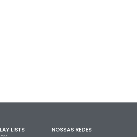
LAY LISTS
NOSSAS REDES
ivil