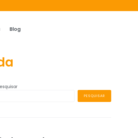
a
Blog
ada
esquisar
PESQUISAR