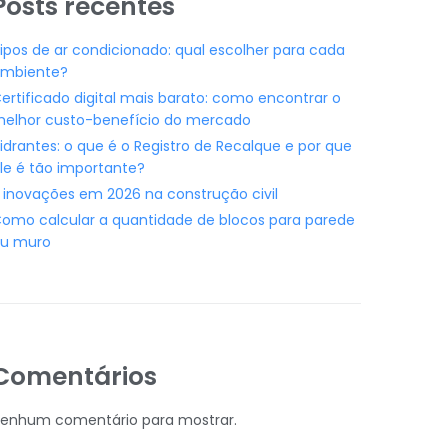
Posts recentes
ipos de ar condicionado: qual escolher para cada
mbiente?
ertificado digital mais barato: como encontrar o
elhor custo-benefício do mercado
idrantes: o que é o Registro de Recalque e por que
le é tão importante?
 inovações em 2026 na construção civil
omo calcular a quantidade de blocos para parede
u muro
Comentários
enhum comentário para mostrar.