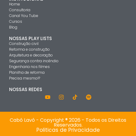
Home
Consultoria
Canal You Tube
Cursos
Blog
NOSSAS PLAY LISTS
Construção civil
Reforma e construção
Arquitetura e decoração
Segurança contra incêndio
Engenharia nos filmes
Planilha de reforma
Precisa mesmo!?
NOSSAS REDES
Cabô Lavô - Copyright ® 2026 - Todos os Direitos
Reservados.
Politicas de Privacidade