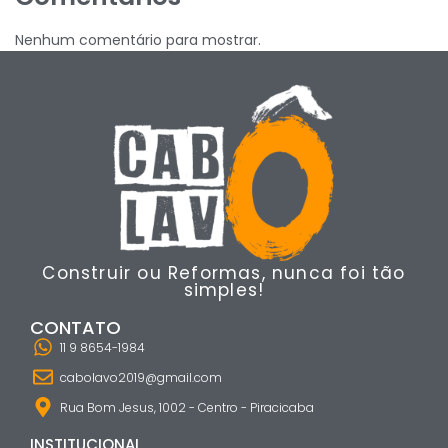
Nenhum comentário para mostrar.
Construir ou Reformas, nunca foi tão
simples!
CONTATO
11 9 8654-1984
cabolavo2019@gmail.com
Rua Bom Jesus, 1002 - Centro - Piracicaba
INSTITUCIONAL