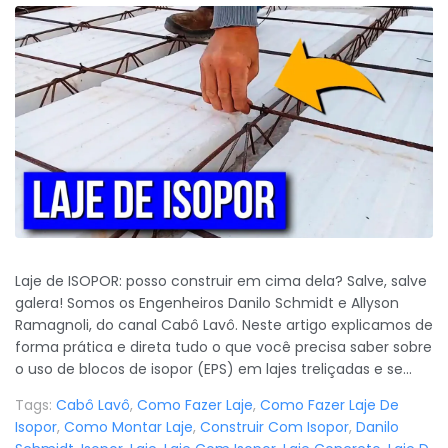
Laje de ISOPOR: posso construir em cima dela? Salve, salve
galera! Somos os Engenheiros Danilo Schmidt e Allyson
Ramagnoli, do canal Cabô Lavô. Neste artigo explicamos de
forma prática e direta tudo o que você precisa saber sobre
o uso de blocos de isopor (EPS) em lajes treliçadas e se...
Tags:
Cabô Lavô
,
Como Fazer Laje
,
Como Fazer Laje De
Isopor
,
Como Montar Laje
,
Construir Com Isopor
,
Danilo