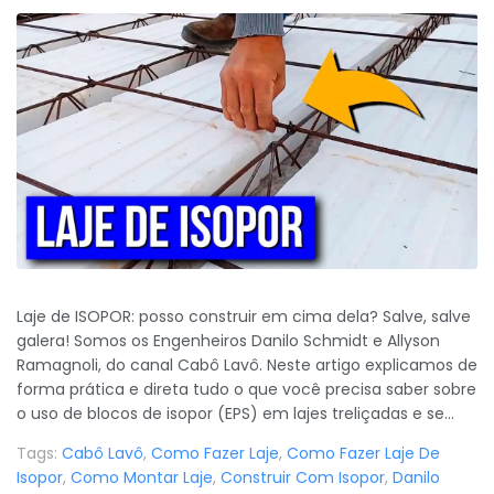
Laje de ISOPOR: posso construir em cima dela? Salve, salve
galera! Somos os Engenheiros Danilo Schmidt e Allyson
Ramagnoli, do canal Cabô Lavô. Neste artigo explicamos de
forma prática e direta tudo o que você precisa saber sobre
o uso de blocos de isopor (EPS) em lajes treliçadas e se...
Tags:
Cabô Lavô
,
Como Fazer Laje
,
Como Fazer Laje De
Isopor
,
Como Montar Laje
,
Construir Com Isopor
,
Danilo