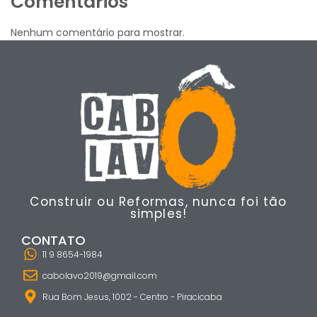
Comentários
Nenhum comentário para mostrar.
Construir ou Reformas, nunca foi tão
simples!
CONTATO
11 9 8654-1984
cabolavo2019@gmail.com
Rua Bom Jesus, 1002 - Centro - Piracicaba