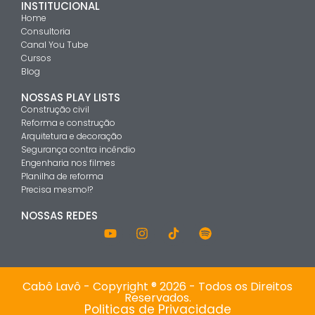
INSTITUCIONAL
Home
Consultoria
Canal You Tube
Cursos
Blog
NOSSAS PLAY LISTS
Construção civil
Reforma e construção
Arquitetura e decoração
Segurança contra incêndio
Engenharia nos filmes
Planilha de reforma
Precisa mesmo!?
NOSSAS REDES
Cabô Lavô - Copyright ® 2026 - Todos os Direitos
Reservados.
Politicas de Privacidade